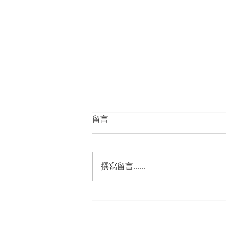
留言
選擇權
撰寫留言......