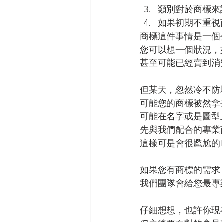
類別對於商標來
如果初期不重視
商標這件事情是一個
您可以想一個狀況，
甚至可能已經賣到消
但某天，忽然冷不防
可能您的商標被然拿
可能在名字或是圖型上
先與我們配合的專業
這樣可是會很尷尬的
如果您有商標的需求
我們團隊會給您最專
仔細想想，也許你現