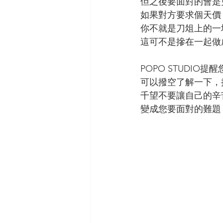
但之後要面對的會是
如果對方要求個天價
你不就是刀俎上的一
這可不是摻在一起做
POPO STUDIO
可以撥空了解一下，
千望不要讓自己的辛
變成您要面對的難題