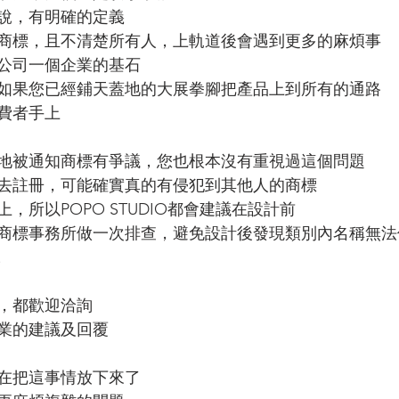
說，有明確的定義
商標，且不清楚所有人，上軌道後會遇到更多的麻煩事
公司一個企業的基石
如果您已經鋪天蓋地的大展拳腳把產品上到所有的通路
費者手上
地被通知商標有爭議，您也根本沒有重視過這個問題
去註冊，可能確實真的有侵犯到其他人的商標
，所以POPO STUDIO都會建議在設計前
商標事務所做一次排查，避免設計後發現類別內名稱無法
!
，都歡迎洽詢
業的建議及回覆
在把這事情放下來了