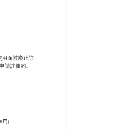
未使用而被廢止註
申請註冊的。
用)