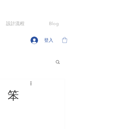
設計流程
Blog
登入
、笨