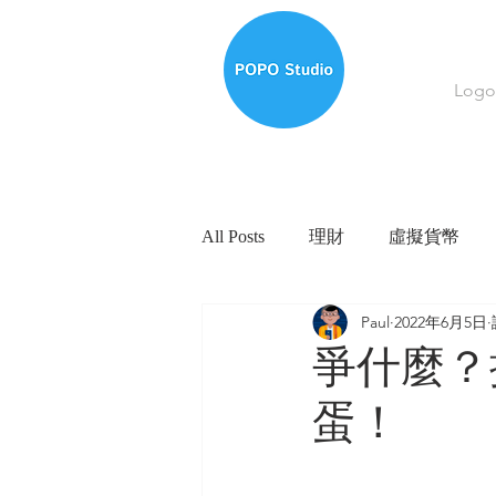
Log
All Posts
理財
虛擬貨幣
Paul
2022年6月5日
爭什麼？
蛋！